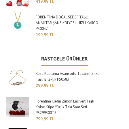
419,99 TL
FORENTİNA DOĞAL SEDEF TAŞLI
ANAHTAR ŞANS KOLYESİ- HIZLI KARGO
PS0037
199,99 TL
RASTGELE ÜRÜNLER
Rose Kaplama Asansörlü Tasarım Zirkon
Taşlı Bileklik PS0583
299,99 TL
Forentina Kadın Zirkon Lacivert Taşlı
Kolye Küpe Yüzük Takı Saat Seti
PS299300TR
799,99 TL