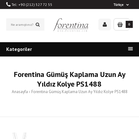
Tel: +90 (212) 527 72 55
Türkçe
0
Kategoriler
Forentina Gümüş Kaplama Uzun Ay
Yıldız Kolye PS1488
Anasayfa
Forentina Gümüş Kaplama Uzun Ay Yıldız Kolye PS1488