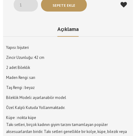
Açıklama
Yapısı: bijuteri
Zincir Uzunluğu: 42 cm
2 adet Bileklik
Maden Rengi: sarı
Taş Rengi : beyaz
Bileklik Modeli: ayarlanabilir model
Özel Kalpli Kutuda Yollanmaktadır.
Küpe : nokta küpe
Takı setleri, birçok kadının giyim tarzını tamamlayan popüler
aksesuarlardan biridir. Takı setleri genellikle bir kolye, küpe, bilezik veya