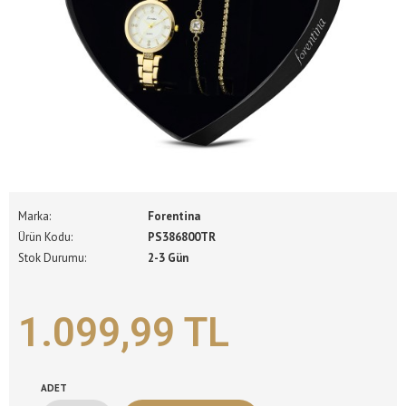
Marka:
Forentina
Ürün Kodu:
PS386800TR
Stok Durumu:
2-3 Gün
1.099,99 TL
ADET