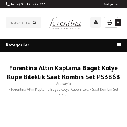
Tel: +90 (212) 527 72 55
Türkçe
0
Kategoriler
Forentina Altın Kaplama Baget Kolye
Küpe Bileklik Saat Kombin Set PS3868
Anasayfa
Forentina Altın Kaplama Baget Kolye Küpe Bileklik Saat Kombin Set
PS3868