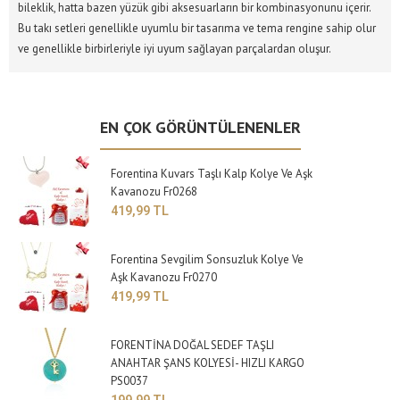
bileklik, hatta bazen yüzük gibi aksesuarların bir kombinasyonunu içerir.
Bu takı setleri genellikle uyumlu bir tasarıma ve tema rengine sahip olur
ve genellikle birbirleriyle iyi uyum sağlayan parçalardan oluşur.
EN ÇOK GÖRÜNTÜLENENLER
Forentina Kuvars Taşlı Kalp Kolye Ve Aşk
Kavanozu Fr0268
419,99 TL
Forentina Sevgilim Sonsuzluk Kolye Ve
Aşk Kavanozu Fr0270
419,99 TL
FORENTİNA DOĞAL SEDEF TAŞLI
ANAHTAR ŞANS KOLYESİ- HIZLI KARGO
PS0037