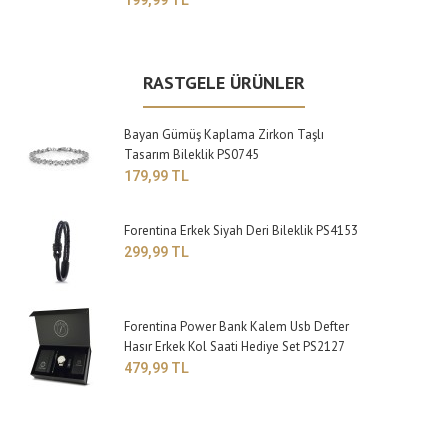
199,99 TL
RASTGELE ÜRÜNLER
Bayan Gümüş Kaplama Zirkon Taşlı
Tasarım Bileklik PS0745
179,99 TL
Forentina Erkek Siyah Deri Bileklik PS4153
299,99 TL
Forentina Power Bank Kalem Usb Defter
Hasır Erkek Kol Saati Hediye Set PS2127
479,99 TL