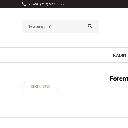
Tel: +90 (212) 527 72 55
KADIN
Foren
ÖNCEKİ ÜRÜN