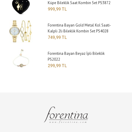
Küpe Bileklik Saat Kombin Set PS3872
999,99 TL
Forentina Bayan Gold Metal Kol Saati-
Kalpli 2li Bileklik Kombin Set PS4028
749,99 TL
Forentina Bayan Beyaz İpli Bileklik
PS2022
299,99 TL