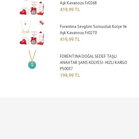
Aşk Kavanozu Fr0268
419,99 TL
Forentina Sevgilim Sonsuzluk Kolye Ve
Aşk Kavanozu Fr0270
419,99 TL
FORENTİNA DOĞAL SEDEF TAŞLI
ANAHTAR ŞANS KOLYESİ- HIZLI KARGO
PS0037
199,99 TL