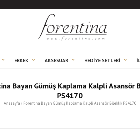
ERKEK
AKSESUAR
HEDİYE SETLERİ
İ
tina Bayan Gümüş Kaplama Kalpli Asansör Bi
PS4170
Anasayfa
Forentina Bayan Gümüş Kaplama Kalpli Asansör Bileklik PS4170