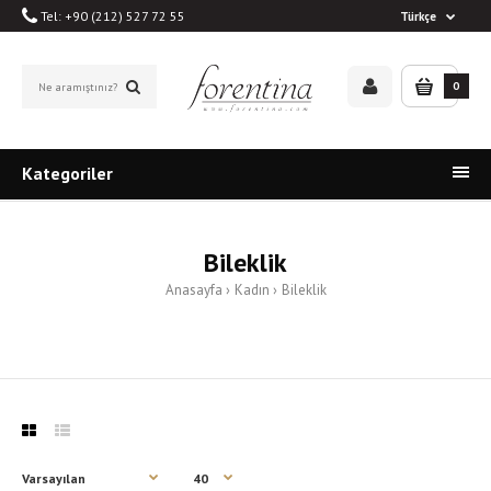
Tel: +90 (212) 527 72 55
Türkçe
0
Kategoriler
Bileklik
Anasayfa
Kadın
Bileklik