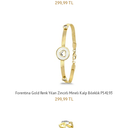
299,99 TL
Forentina Gümüş Rengi Kobra Zincirli Kalpli Bayan Bileklik PS4195
299,99 TL
Yapısı: BijuteriMaden Rengi: griBileklik Modeli: ayarlanabilir zincirli kobra
bileklikTakı setleri, ..
Forentina Gold Renk Yılan Zincirli Mineli Kalp Bileklik PS4193
299,99 TL