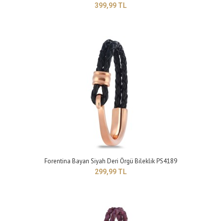
399,99 TL
Forentina Bayan Siyah Deri Örgü Bileklik PS4189
299,99 TL
Forentina Çift Renkli Bayan Kalpli Bileklik PS4192
399,99 TL