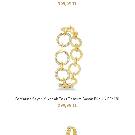
399,99 TL
Forentina Bayan Yuvarlak Taşlı Tasarım Bayan Bileklik PS4181
Forentina Bayan Kırmızı Deri Örgü Bileklik PS4187
299,99 TL
299,99 TL