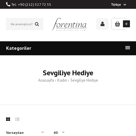
Tel: +90 (212) 527 72 55
Türkçe
0
Kategoriler
Sevgiliye Hediye
Anasayfa
Kadın
Sevgiliye Hediye