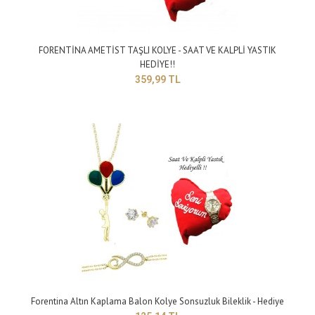
FORENTİNA AMETİST TAŞLI KOLYE - SAAT VE KALPLİ YASTIK
HEDİYE!!
359,99 TL
Forentina Swarovski Kolye Küpe Bileklik - Anneler Günü Hediye
359,99 TL
Forentina Altın Kaplama Balon Kolye Sonsuzluk Bileklik - Hediye