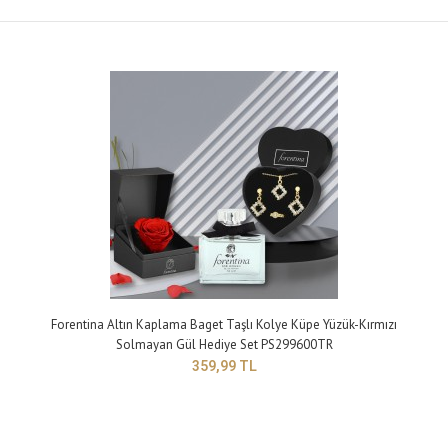
Forentina Altın Kaplama Baget Taşlı Kolye Küpe Yüzük-Kırmızı
Solmayan Gül Hediye Set PS299600TR
Forentina Altın Kaplama Baget Taşlı Kolye Küpe Yüzük-Kırmızı Solmayan
359,99 TL
Gül Hediye Set PS299600TR
359,99 TL