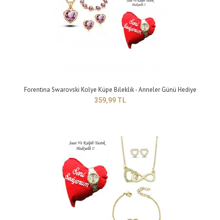
899,99 TL
..
Forentina Swarovski Kolye Küpe Bileklik - Anneler Günü Hediye
359,99 TL