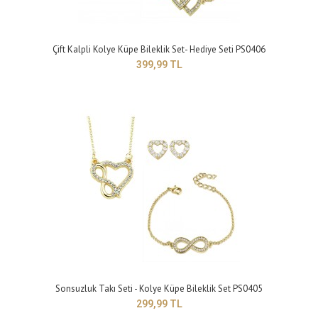
Çift Kalpli Kolye Küpe Bileklik Set- Hediye Seti PS0406
399,99 TL
Sevgilim Yazılı Kolye Bileklik Küp set Saat Ve Yastık Hediye PS0678
599,99 TL
Sonsuzluk Takı Seti - Kolye Küpe Bileklik Set PS0405
299,99 TL