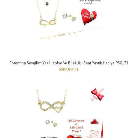
yapısı ..
Forentina Sevgilim Yazılı Kolye Ve Bileklik - Saat Yastık Hediye PS0131
899,99 TL