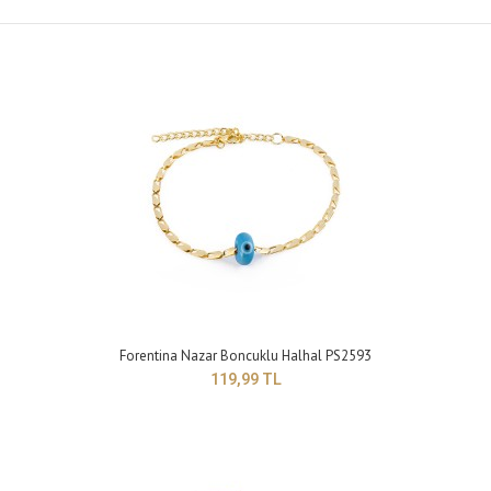
Forentina Nazar Boncuklu Halhal PS2593
119,99 TL
Forentina Nazar Boncuklu Halhal PS2593
119,99 TL