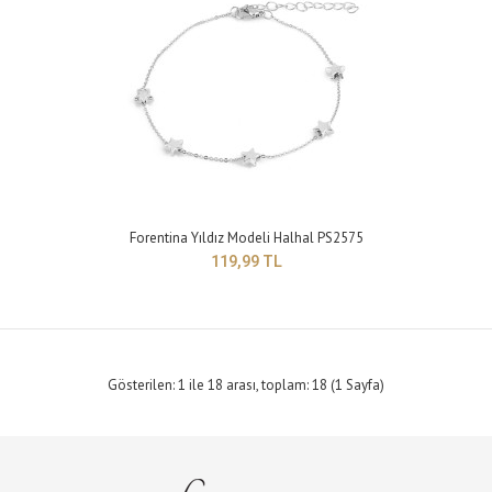
Forentina Kırmızı Taşlı Halhal PS2581
Forentina Yıldız Modeli Halhal PS2575
199,99 TL
119,99 TL
Yapısı : BijuteriRenk : Sarı Boyut : Ayarlanabilir model ..
Gösterilen: 1 ile 18 arası, toplam: 18 (1 Sayfa)