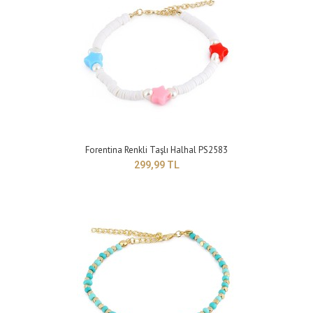
Forentina Renkli Taşlı Halhal PS2583
299,99 TL
Forenina Renkli Taşlı Halhal PS2587
119,99 TL