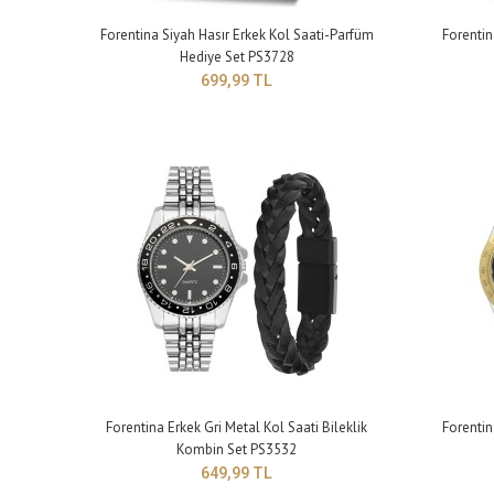
Forentina Siyah Hasır Erkek Kol Saati-Parfüm
Forentin
Hediye Set PS3728
699,99 TL
Fore
Set 
69
Forentina Erkek Gri Metal Kol Saati Bileklik
Forentin
Kombin Set PS3532
649,99 TL