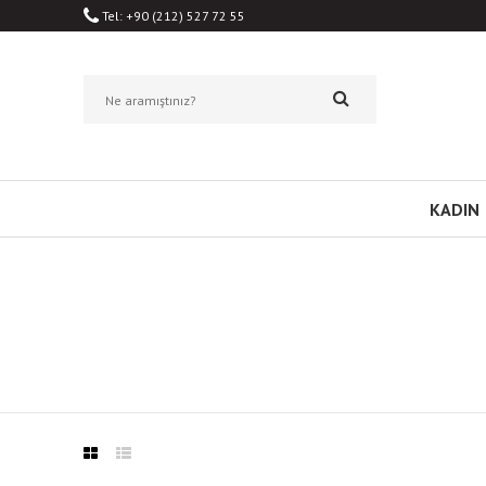
Tel: +90 (212) 527 72 55
KADIN