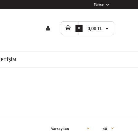
Türkçe
0
0,00 TL
LETİŞİM