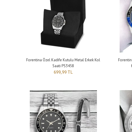
Forentina Özel Kadife Kutulu Metal Erkek Kol
Forentin
Fore
Saati PS3458
Hedi
699,99 TL
64