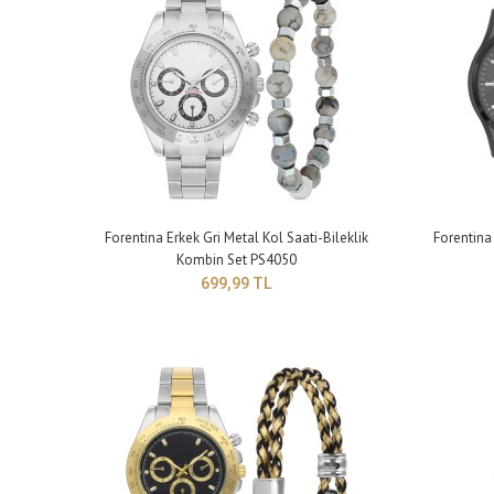
Forentina Erkek Gri Metal Kol Saati-Bileklik
Forentina 
Kombin Set PS4050
Fore
699,99 TL
PS4
69