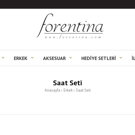
ERKEK
AKSESUAR
HEDİYE SETLERİ
İ
Saat Seti
Anasayfa
Erkek
Saat Seti