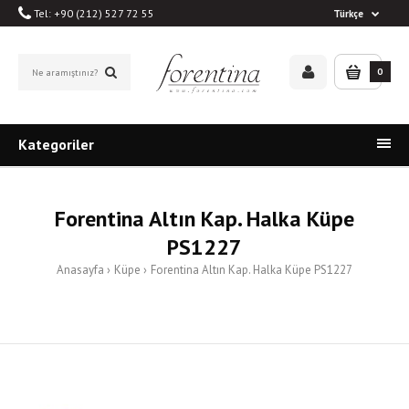
Tel: +90 (212) 527 72 55
Türkçe
0
Kategoriler
Forentina Altın Kap. Halka Küpe
PS1227
Anasayfa
Küpe
Forentina Altın Kap. Halka Küpe PS1227