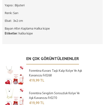
Yapısı : Bijuteri
Renk: Sarı
Ebat: 3x2 cm
Bayan Altın Kaplama Halka küpe
Etiketler:
halka küpe
EN ÇOK GÖRÜNTÜLENENLER
Forentina Kuvars Taşlı Kalp Kolye Ve Aşk
Kavanozu Fr0268
419,99 TL
Forentina Sevgilim Sonsuzluk Kolye Ve
Aşk Kavanozu Fr0270
419,99 TL