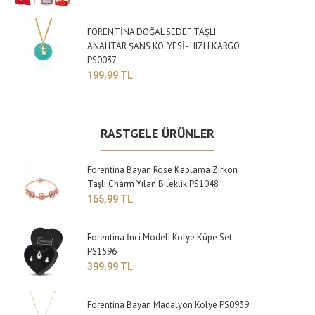
FORENTİNA DOĞAL SEDEF TAŞLI
ANAHTAR ŞANS KOLYESİ- HIZLI KARGO
PS0037
199,99 TL
RASTGELE ÜRÜNLER
Forentina Bayan Rose Kaplama Zirkon
Taşlı Charm Yılan Bileklik PS1048
155,99 TL
Forentina İnci Modeli Kolye Küpe Set
PS1596
399,99 TL
Forentina Bayan Madalyon Kolye PS0939