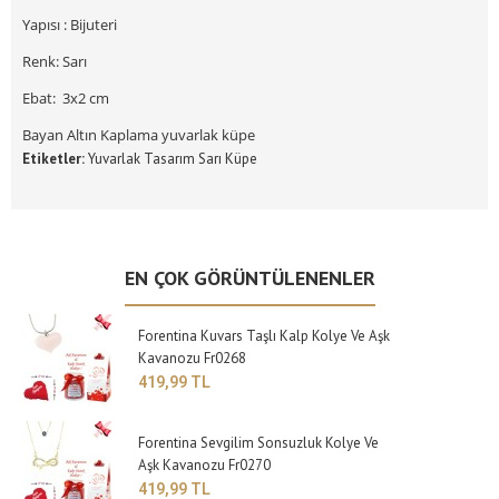
Yapısı : Bijuteri
Renk: Sarı
Ebat: 3x2 cm
Bayan Altın Kaplama yuvarlak küpe
Etiketler:
Yuvarlak Tasarım Sarı Küpe
EN ÇOK GÖRÜNTÜLENENLER
Forentina Kuvars Taşlı Kalp Kolye Ve Aşk
Kavanozu Fr0268
419,99 TL
Forentina Sevgilim Sonsuzluk Kolye Ve
Aşk Kavanozu Fr0270
419,99 TL