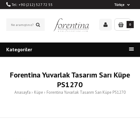
Tel: +90 (212) 527 72 55
Türkçe
0
Kategoriler
Forentina Yuvarlak Tasarım Sarı Küpe
PS1270
Anasayfa
Küpe
Forentina Yuvarlak Tasarım Sarı Küpe PS1270