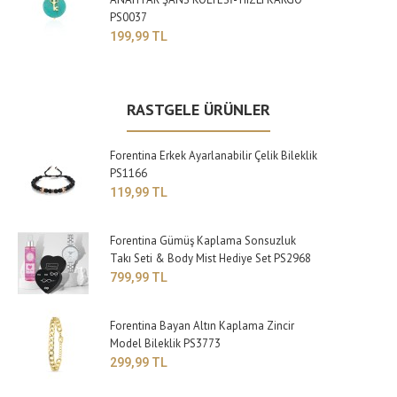
PS0037
199,99 TL
RASTGELE ÜRÜNLER
Forentina Erkek Ayarlanabilir Çelik Bileklik
PS1166
119,99 TL
Forentina Gümüş Kaplama Sonsuzluk
Takı Seti & Body Mist Hediye Set PS2968
799,99 TL
Forentina Bayan Altın Kaplama Zincir
Model Bileklik PS3773
299,99 TL