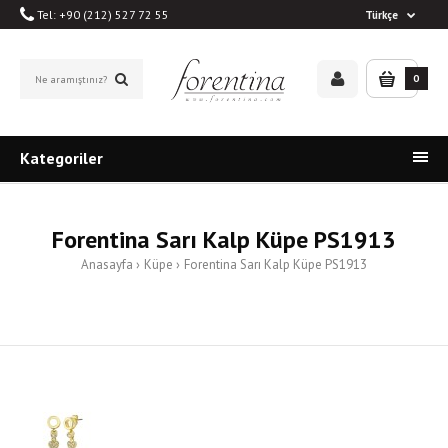
Tel: +90 (212) 527 72 55
Türkçe
0
Kategoriler
Forentina Sarı Kalp Küpe PS1913
Anasayfa
Küpe
Forentina Sarı Kalp Küpe PS1913