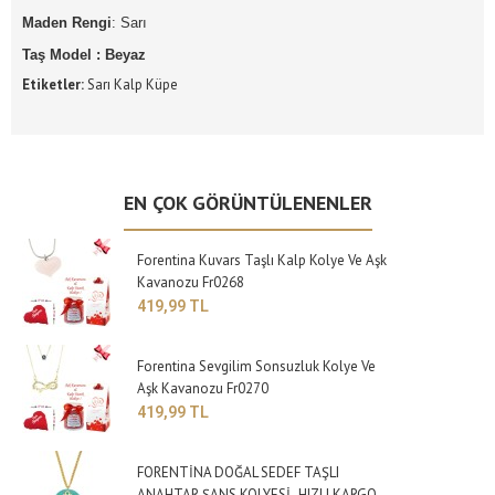
Maden Rengi
: Sarı
Taş Model : Beyaz
Etiketler:
Sarı Kalp Küpe
EN ÇOK GÖRÜNTÜLENENLER
Forentina Kuvars Taşlı Kalp Kolye Ve Aşk
Kavanozu Fr0268
419,99 TL
Forentina Sevgilim Sonsuzluk Kolye Ve
Aşk Kavanozu Fr0270
419,99 TL
FORENTİNA DOĞAL SEDEF TAŞLI
ANAHTAR ŞANS KOLYESİ- HIZLI KARGO