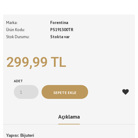
Marka:
Forentina
Ürün Kodu:
PS191300TR
Stok Durumu:
Stokta var
299,99 TL
ADET
Açıklama
Yapısı: Bijuteri