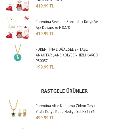
419,99 TL
Forentina Sevgilim Sonsuzluk Kolye Ve
Aşk Kavanozu Fr0270
419,99 TL
FORENTİNA DOĞAL SEDEF TAŞLI
ANAHTAR ŞANS KOLYESİ- HIZLI KARGO
PS0037
199,99 TL
RASTGELE ÜRÜNLER
Forentina Altın Kaplama Zirkon Taşlı
Yıldız Kolye Küpe Hediye Set PS3596
499,99 TL