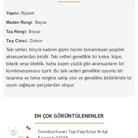
Yapısı:
Bijuteri
Maden Rengi
: Beyaz
Taş Rengi:
Beyaz
Taş Cinsi:
Zirkon
Takı setleri, birçok kadının giyim tarzını tamamlayan popüler
aksesuarlardan biridir. Takı setleri genellikle bir kolye, küpe,
bilezik veya bileklik, hatta bazen yüzük gibi aksesuarların bir
kombinasyonunu içerir. Bu takı setleri genellikle uyumlu bir
tasarıma ve tema rengine sahip olur ve genellikle birbirleriyle iyi
uyum sağlayan parçalardan oluşur.
EN ÇOK GÖRÜNTÜLENENLER
Forentina Kuvars Taşlı Kalp Kolye Ve Aşk
Kavanozu Fr0268