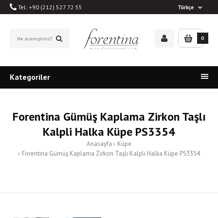
Tel: +90 (212) 527 72 55
Türkçe
0
Kategoriler
Forentina Gümüş Kaplama Zirkon Taşlı
Kalpli Halka Küpe PS3354
Anasayfa
Küpe
Forentina Gümüş Kaplama Zirkon Taşlı Kalpli Halka Küpe PS3354