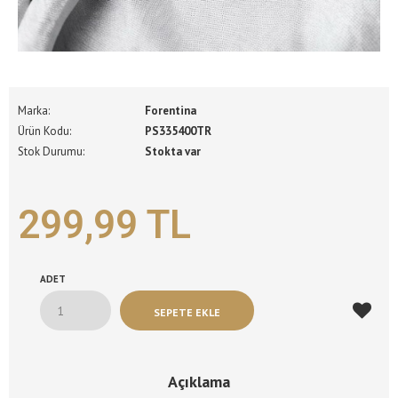
Marka:
Forentina
Ürün Kodu:
PS335400TR
Stok Durumu:
Stokta var
299,99 TL
ADET
Açıklama