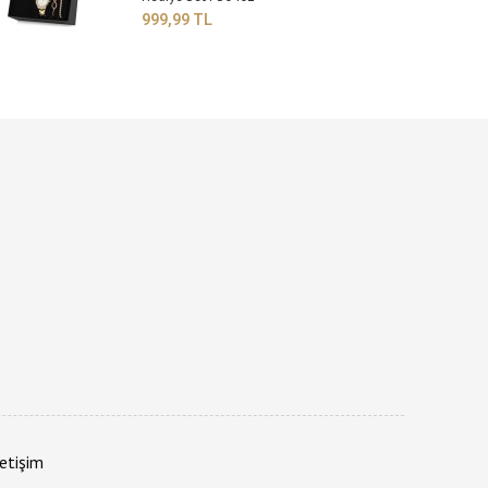
999,99 TL
letişim