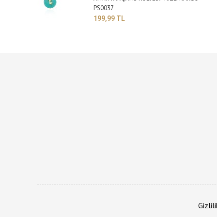
PS0037
199,99 TL
Gizlil