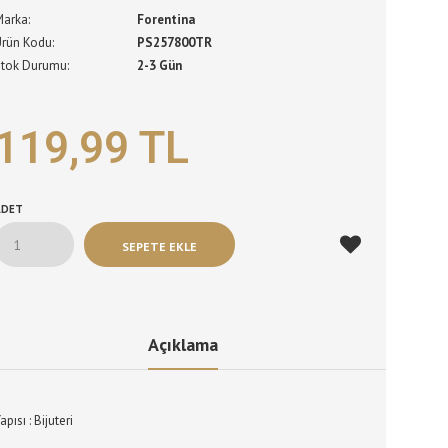
Marka:
Forentina
Ürün Kodu:
PS257800TR
Stok Durumu:
2-3 Gün
119,99 TL
ADET
Açıklama
apısı : Bijuteri