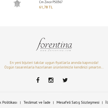
Cm Zincir PS0367
61,78 TL
En yeni bijuteri takılar uygun fiyatlarla anında kapınızda!
Özgün tasarımlarla hazırlanan ürünlerimizle kendinizi şımartın...
ik Politikası
Teslimat ve İade
Mesafeli Satış Sözleşmesi
İ
|
|
|