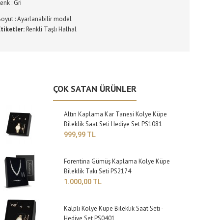
enk : Gri
Boyut : Ayarlanabilir model
tiketler:
Renkli Taşlı Halhal
ÇOK SATAN ÜRÜNLER
Altın Kaplama Kar Tanesi Kolye Küpe
Bileklik Saat Seti Hediye Set PS1081
999,99 TL
Forentina Gümüş Kaplama Kolye Küpe
Bileklik Takı Seti PS2174
1.000,00 TL
Kalpli Kolye Küpe Bileklik Saat Seti -
Hediye Set PS0401