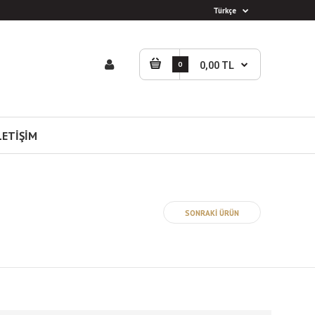
Türkçe
0
0,00 TL
LETİŞİM
SONRAKİ ÜRÜN