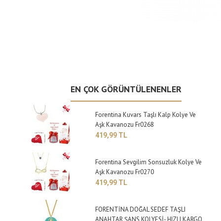
EN ÇOK GÖRÜNTÜLENENLER
Forentina Kuvars Taşlı Kalp Kolye Ve
Aşk Kavanozu Fr0268
419,99 TL
Forentina Sevgilim Sonsuzluk Kolye Ve
Aşk Kavanozu Fr0270
419,99 TL
FORENTİNA DOĞAL SEDEF TAŞLI
ANAHTAR ŞANS KOLYESİ- HIZLI KARGO