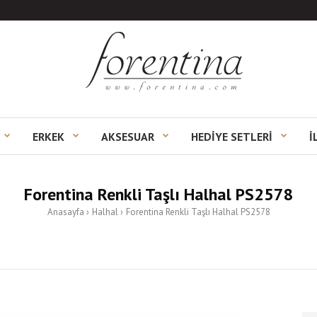
ERKEK
AKSESUAR
HEDİYE SETLERİ
İ
Forentina Renkli Taşlı Halhal PS2578
Anasayfa
Halhal
Forentina Renkli Taşlı Halhal PS2578