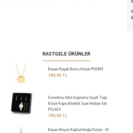
R
E
RASTGELE ÜRÜNLER
Bayan Başak Burcu Kolye PS0493
199,99 TL
Forentina Altın Kaplama Siyah Taşlı
Kolye Küpe Bileklik Saat Hediye Set
PS1419
799,99 TL
Bayan Beyaz Kaplumbağa Kolye - 42