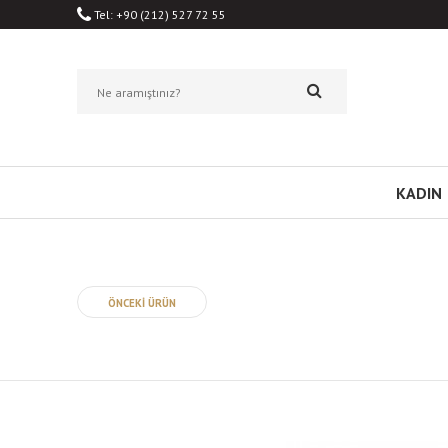
Tel: +90 (212) 527 72 55
KADIN
ÖNCEKİ ÜRÜN