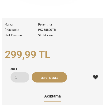
Marka:
Forentina
Ürün Kodu:
PS258800TR
Stok Durumu:
Stokta var
299,99 TL
ADET
Açıklama