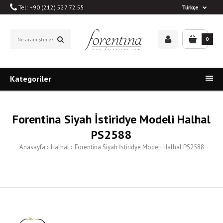
Tel: +90 (212) 527 72 55
Türkçe
0
Kategoriler
Forentina Siyah İstiridye Modeli Halhal
PS2588
Anasayfa
Halhal
Forentina Siyah İstiridye Modeli Halhal PS2588