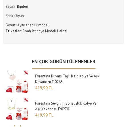
Yapısı : Bijuteri
Renk : Siyah
Boyut : Ayarlanabilir model
Etiketler:
Siyah İstiridye Modeli Halhal
EN ÇOK GÖRÜNTÜLENENLER
Forentina Kuvars Taşlı Kalp Kolye Ve Aşk
Kavanozu Fr0268
419,99 TL
Forentina Sevgilim Sonsuzluk Kolye Ve
Aşk Kavanozu Fr0270
419,99 TL