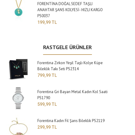
FORENTİNA DOĞAL SEDEF TAŞLI
ANAHTAR ŞANS KOLYESİ- HIZLI KARGO
PS0037
199,99 TL
RASTGELE ÜRÜNLER
Forentina Zirkon Yeşil Taşlı Kolye Küpe
Bileklik Takı Seti PS2314
799,99 TL
Forentina Gri Bayan Metal Kadın Kol Saati
PS1790
599,99 TL
Forentina Kadın Fil Şans Bileklik PS2119
299,99 TL