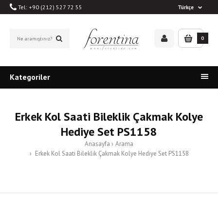
Tel: +90 (212) 527 72 55
Türkçe
0
Kategoriler
Erkek Kol Saati Bileklik Çakmak Kolye
Hediye Set PS1158
Anasayfa
Arama
Erkek Kol Saati Bileklik Çakmak Kolye Hediye Set PS1158