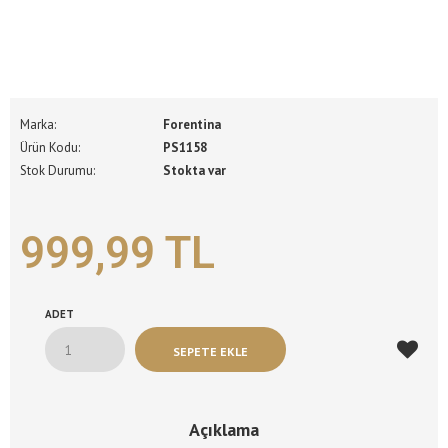
Marka:
Forentina
Ürün Kodu:
PS1158
Stok Durumu:
Stokta var
999,99 TL
ADET
Açıklama