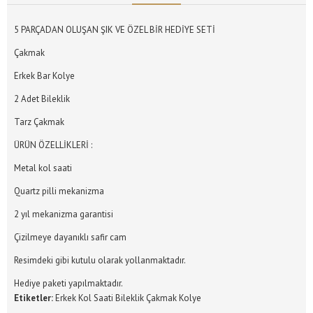
5 PARÇADAN OLUŞAN ŞIK VE ÖZEL BİR HEDİYE SETİ
Çakmak
Erkek Bar Kolye
2 Adet Bileklik
Tarz Çakmak
ÜRÜN ÖZELLİKLERİ :
Metal kol saati
Quartz pilli mekanizma
2 yıl mekanizma garantisi
Çizilmeye dayanıklı safir cam
Resimdeki gibi kutulu olarak yollanmaktadır.
Hediye paketi yapılmaktadır.
Etiketler:
Erkek Kol Saati Bileklik Çakmak Kolye