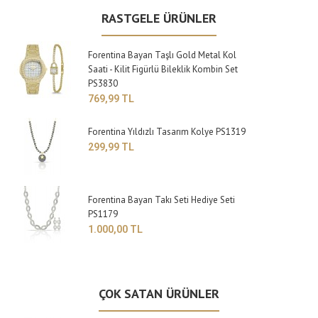
RASTGELE ÜRÜNLER
Forentina Bayan Taşlı Gold Metal Kol
Saati - Kilit Figürlü Bileklik Kombin Set
PS3830
769,99 TL
Forentina Yıldızlı Tasarım Kolye PS1319
299,99 TL
Forentina Bayan Takı Seti Hediye Seti
PS1179
1.000,00 TL
ÇOK SATAN ÜRÜNLER