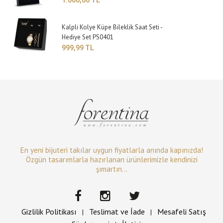
1.000,00 TL
Kalpli Kolye Küpe Bileklik Saat Seti -
Hediye Set PS0401
999,99 TL
En yeni bijuteri takılar uygun fiyatlarla anında kapınızda!
Özgün tasarımlarla hazırlanan ürünlerimizle kendinizi
şımartın...
Gizlilik Politikası
Teslimat ve İade
Mesafeli Satış
|
|