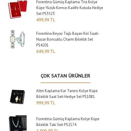
Forentina Gümüş Kaplama Tria Kolye
Küpe Yüzük-Kırmızı Kadife Kutuda Hediye
Set PS3523
499,99 TL
Forentina Beyaz Taşlı Bayan Kol Saati-
Nazar Boncuklu Charm Bileklik Set
PS4201
649,99 TL
ÇOK SATAN ÜRÜNLER
Altın Kaplama Kar Tanesi Kolye Küpe
Bileklik Saat Seti Hediye Set PS1081
999,99 TL
Forentina Gümüş Kaplama Kolye Küpe
Bileklik Takı Seti PS2174