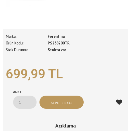
Marka:
Forentina
Ürün Kodu:
PS238200TR
Stok Durumu:
Stokta var
699,99 TL
ADET
Açıklama