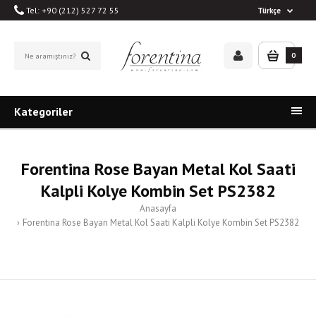
Tel: +90 (212) 527 72 55
Türkçe
0
Kategoriler
Forentina Rose Bayan Metal Kol Saati
Kalpli Kolye Kombin Set PS2382
Anasayfa
Forentina Rose Bayan Metal Kol Saati Kalpli Kolye Kombin Set PS2382