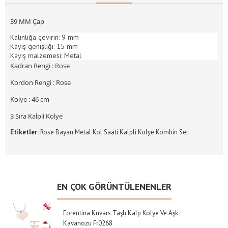
39 MM Çap
Kalınlığa çevirin: 9 mm
Kayış genişliği: 15 mm
Kayış malzemesi: Metal
Kadran Rengi : Rose
Kordon Rengi : Rose
Kolye : 46 cm
3 Sıra Kalpli Kolye
Etiketler:
Rose Bayan Metal Kol Saati Kalpli Kolye Kombin Set
EN ÇOK GÖRÜNTÜLENENLER
Forentina Kuvars Taşlı Kalp Kolye Ve Aşk
Kavanozu Fr0268