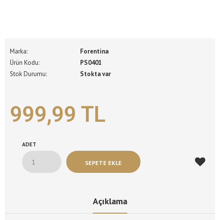
Marka:
Forentina
Ürün Kodu:
PS0401
Stok Durumu:
Stokta var
999,99 TL
ADET
Açıklama