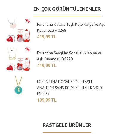
EN ÇOK GÖRÜNTÜLENENLER
Forentina Kuvars Taşlı Kalp Kolye Ve Aşk
Kavanozu Fr0268
419,99 TL
Forentina Sevgilim Sonsuzluk Kolye Ve
Aşk Kavanozu Fr0270
419,99 TL
FORENTİNA DOĞAL SEDEF TAŞLI
ANAHTAR ŞANS KOLYESİ- HIZLI KARGO
PS0037
199,99 TL
RASTGELE ÜRÜNLER