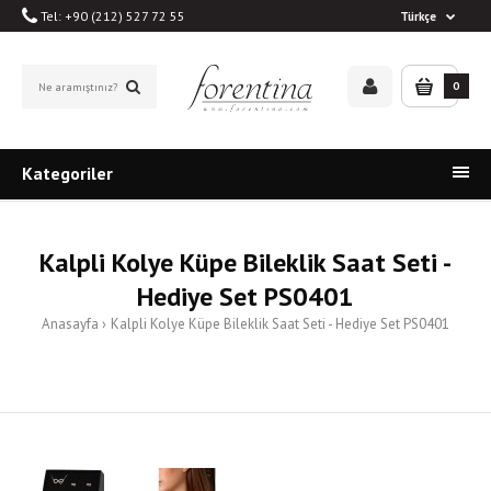
Tel: +90 (212) 527 72 55
Türkçe
0
Kategoriler
Kalpli Kolye Küpe Bileklik Saat Seti -
Hediye Set PS0401
Anasayfa
Kalpli Kolye Küpe Bileklik Saat Seti - Hediye Set PS0401