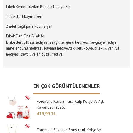
Erkek Kemer cüzdan Bileklik Hediye Seti
7 adet kart koyma yeri
2 adet kağıt para koyma yeri
Erkek Deri Çıpa Bileklik
Etiketler:
yılbaşı hediyesi
,
sevgililer günü hediyesi
,
sevgiliye hediye
,
anneler günü hediyesi
,
bayana hediye
,
takı seti
,
kolye
,
bileklik
,
yeni yıl
hediyesi
,
sevgiliye en güzel hediye
EN ÇOK GÖRÜNTÜLENENLER
Forentina Kuvars Taşlı Kalp Kolye Ve Aşk
Kavanozu Fr0268
419,99 TL
Forentina Sevgilim Sonsuzluk Kolye Ve