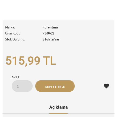
Marka:
Forentina
Ürün Kodu:
PS0451
Stok Durumu:
Stokta Var
515,99 TL
ADET
Açıklama