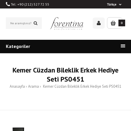
Tel: +90 (212) 527 72 55
Türkçe
0
Kategoriler
Kemer Cüzdan Bileklik Erkek Hediye
Seti PS0451
Anasayfa
Arama
Kemer Cüzdan Bileklik Erkek Hediye Seti PS0451