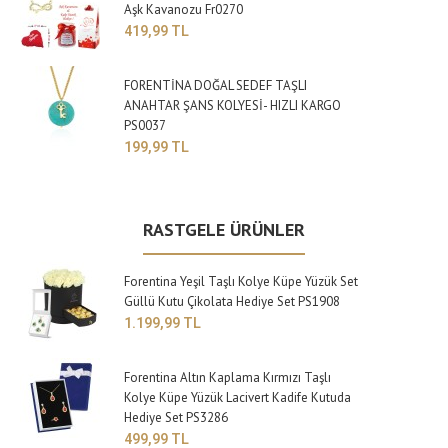
Aşk Kavanozu Fr0270
419,99 TL
FORENTİNA DOĞAL SEDEF TAŞLI
ANAHTAR ŞANS KOLYESİ- HIZLI KARGO
PS0037
199,99 TL
RASTGELE ÜRÜNLER
Forentina Yeşil Taşlı Kolye Küpe Yüzük Set
Güllü Kutu Çikolata Hediye Set PS1908
1.199,99 TL
Forentina Altın Kaplama Kırmızı Taşlı
Kolye Küpe Yüzük Lacivert Kadife Kutuda
Hediye Set PS3286
499,99 TL