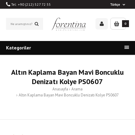
Tel: +90 (212) 527 72 55
Türkçe
0
Kategoriler
Altın Kaplama Bayan Mavi Boncuklu
Denizatı Kolye PS0607
Anasayfa
Arama
Altın Kaplama Bayan Mavi Boncuklu Denizatı Kolye PS0607