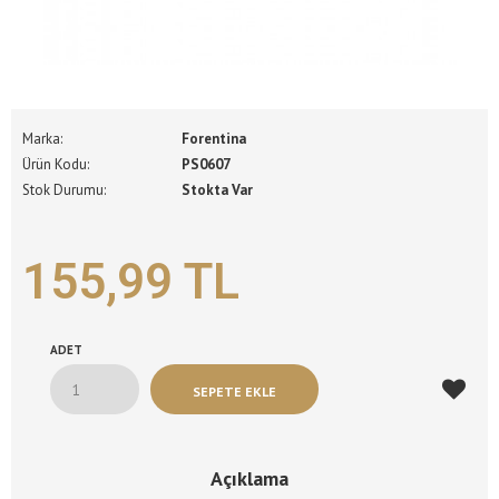
Marka:
Forentina
Ürün Kodu:
PS0607
Stok Durumu:
Stokta Var
155,99 TL
ADET
Açıklama