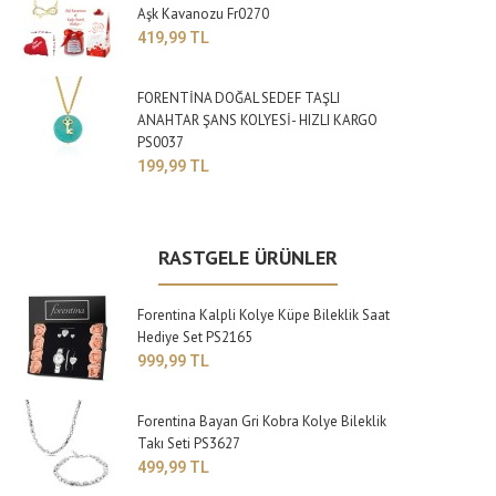
Aşk Kavanozu Fr0270
419,99 TL
FORENTİNA DOĞAL SEDEF TAŞLI
ANAHTAR ŞANS KOLYESİ- HIZLI KARGO
PS0037
199,99 TL
RASTGELE ÜRÜNLER
Forentina Kalpli Kolye Küpe Bileklik Saat
Hediye Set PS2165
999,99 TL
Forentina Bayan Gri Kobra Kolye Bileklik
Takı Seti PS3627
499,99 TL