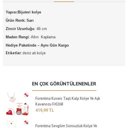
Yapısı:Bijuteri kolye
Ürün Renk: Sarı
Zincir Uzunluğu
: 46 cm
Maden Rengi
: Altın Kaplama
Hediye Paketinde – Aynı Gün Kargo
Etiketler:
deniz atı kolye
EN ÇOK GÖRÜNTÜLENENLER
Forentina Kuvars Taşlı Kalp Kolye Ve Aşk
Kavanozu Fr0268
419,99 TL
Forentina Sevgilim Sonsuzluk Kolye Ve