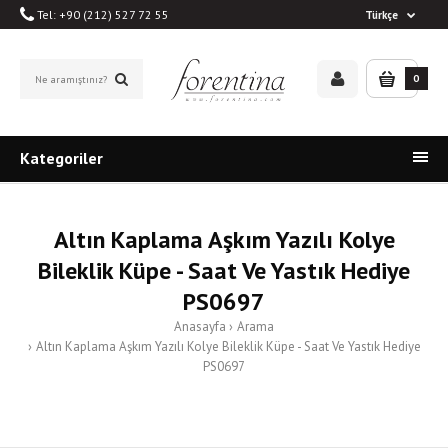
Tel: +90 (212) 527 72 55
Türkçe
0
Kategoriler
Altın Kaplama Aşkım Yazılı Kolye
Bileklik Küpe - Saat Ve Yastık Hediye
PS0697
Anasayfa
Arama
Altın Kaplama Aşkım Yazılı Kolye Bileklik Küpe - Saat Ve Yastık Hediye
PS0697