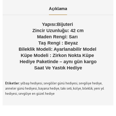
Açıklama
Yapısı:Bijuteri
Zincir Uzunluğu
: 42 cm
Maden Rengi
: Sarı
Taş Rengi
: Beyaz
Bileklik Modeli
: Ayarlanabilir Model
Küpe Modeli : Zirkon Nokta Küpe
Hediye Paketinde – aynı gün kargo
Saat Ve Yastık Hediye
Etiketler:
yılbaşı hediyesi
,
sevgililer günü hediyesi
,
sevgiliye hediye
,
anneler günü hediyesi
,
bayana hediye
,
takı seti
,
kolye
,
bileklik
,
yeni yıl
hediyesi
,
sevgiliye en güzel hediye