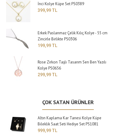
İnci Kolye Küpe Set PS0389
399,99 TL
Erkek Paslanmaz Çelik Kılıç Kolye - 55 cm
Zincirle Birlikte PS0306
199,99 TL
Rose Zirkon Taşlı Tasarım Sen Ben Yazılı
Kolye PS0656
299,99 TL
ÇOK SATAN ÜRÜNLER
Altın Kaplama Kar Tanesi Kolye Küpe
Bileklik Saat Seti Hediye Set PS1081
999,99 TL