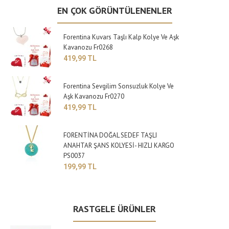
EN ÇOK GÖRÜNTÜLENENLER
Forentina Kuvars Taşlı Kalp Kolye Ve Aşk
Kavanozu Fr0268
419,99 TL
Forentina Sevgilim Sonsuzluk Kolye Ve
Aşk Kavanozu Fr0270
419,99 TL
FORENTİNA DOĞAL SEDEF TAŞLI
ANAHTAR ŞANS KOLYESİ- HIZLI KARGO
PS0037
199,99 TL
RASTGELE ÜRÜNLER