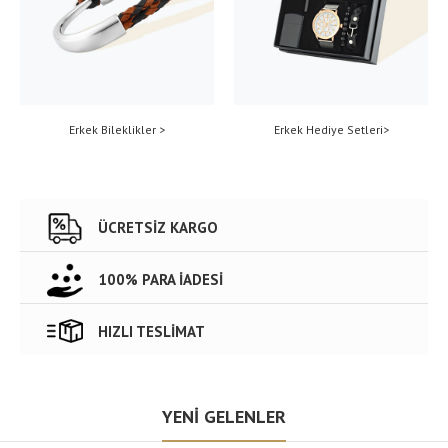
Erkek Bileklikler >
Erkek Hediye Setleri>
ÜCRETSİZ KARGO
100% PARA İADESİ
HIZLI TESLİMAT
YENİ GELENLER