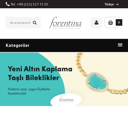
Tel: +90 (212) 527 72 55
Türkçe
0
Kategoriler