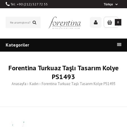
Tel: +90 (212) 527 72 55
Türkçe
0
Kategoriler
Forentina Turkuaz Taşlı Tasarım Kolye
PS1493
Anasayfa
Kadın
Forentina Turkuaz Taşlı Tasarım Kolye PS1493