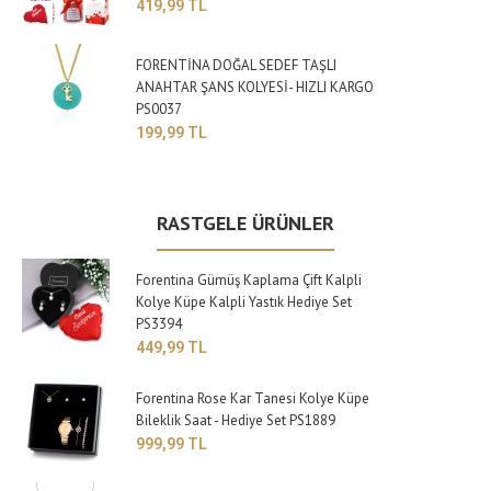
419,99 TL
FORENTİNA DOĞAL SEDEF TAŞLI
ANAHTAR ŞANS KOLYESİ- HIZLI KARGO
PS0037
199,99 TL
RASTGELE ÜRÜNLER
Forentina Gümüş Kaplama Çift Kalpli
Kolye Küpe Kalpli Yastık Hediye Set
PS3394
449,99 TL
Forentina Rose Kar Tanesi Kolye Küpe
Bileklik Saat - Hediye Set PS1889
999,99 TL