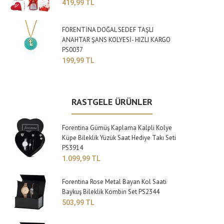
419,99 TL
FORENTİNA DOĞAL SEDEF TAŞLI
ANAHTAR ŞANS KOLYESİ- HIZLI KARGO
PS0037
199,99 TL
RASTGELE ÜRÜNLER
Forentina Gümüş Kaplama Kalpli Kolye
Küpe Bileklik Yüzük Saat Hediye Takı Seti
PS3914
1.099,99 TL
Forentina Rose Metal Bayan Kol Saati
Baykuş Bileklik Kombin Set PS2344
503,99 TL