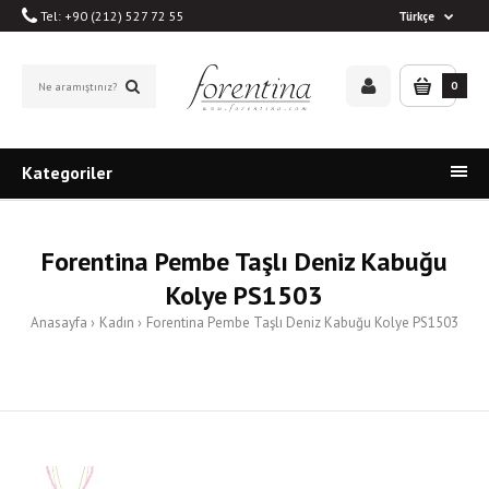
Tel: +90 (212) 527 72 55
Türkçe
0
Kategoriler
Forentina Pembe Taşlı Deniz Kabuğu
Kolye PS1503
Anasayfa
Kadın
Forentina Pembe Taşlı Deniz Kabuğu Kolye PS1503